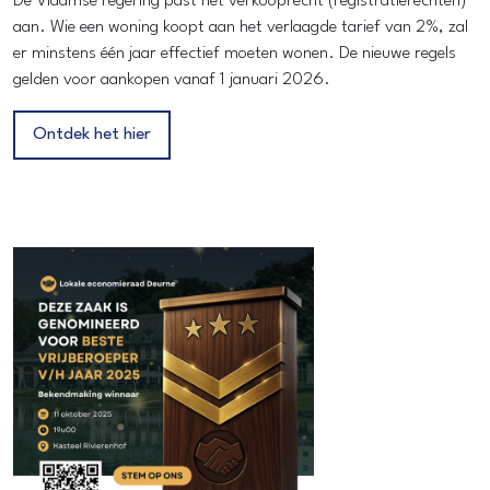
De Vlaamse regering past het verkooprecht (registratierechten)
aan. Wie een woning koopt aan het verlaagde tarief van 2%, zal
er minstens één jaar effectief moeten wonen. De nieuwe regels
gelden voor aankopen vanaf 1 januari 2026.
Ontdek het hier