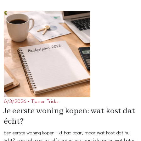
6/3/2026 •
Tips en Tricks
Je eerste woning kopen: wat kost dat
écht?
Een eerste woning kopen lijkt haalbaar, maar wat kost dat nu
écht? Hoeveel moet je zelf sparen, wat kan je lenen en wat betaal