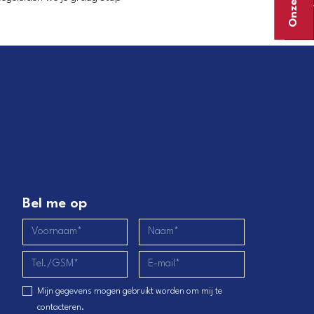
Bel me op
Mijn gegevens mogen gebruikt worden om mij te
contacteren.