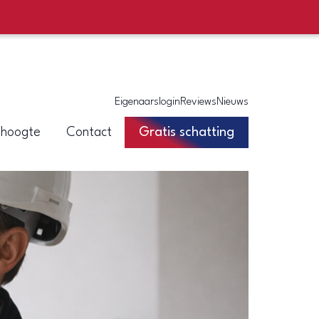
Eigenaarslogin
Reviews
Nieuws
 hoogte
Contact
Gratis schatting