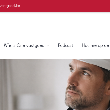
evastgoed.be
Wie is One vastgoed
Podcast
Hou me op de