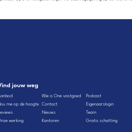
Vind jouw weg
Aanbod
Wie is One vastgoed
Podcast
ou me op de hoogte
Contact
Eigenaarslogin
eviews
Nieuws
Team
nze werking
Kantoren
Gratis schatting