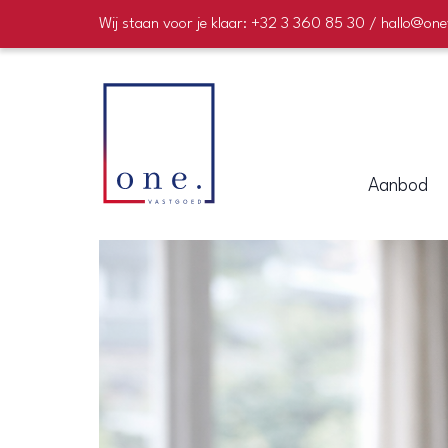
Wij staan voor je klaar: +32 3 360 85 30 / hallo@on
Aanbod