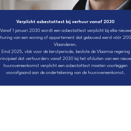
Verplicht asbestattest bij verhuur vanaf 2030
Vanaf 1 januari 2030 wordt een asbestattest verplicht bij elke nieuw
rhuring van een woning of appartement dat gebouwd werd vóór 2001
Vlaanderen.
Eind 2025, vlak voor de kerstperiode, besliste de Vlaamse regering
rincipieel dat verhuurders vanaf 2030 bij het afsluiten van een nieu
huurovereenkomst verplicht een asbestattest moeten voorleggen
voorafgaand aan de ondertekening van de huurovereenkomst.