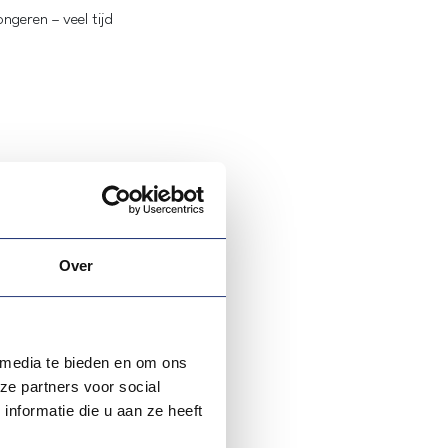
geren – veel tijd
algemene verplichting om er één
Over
 media te bieden en om ons
ze partners voor social
nformatie die u aan ze heeft