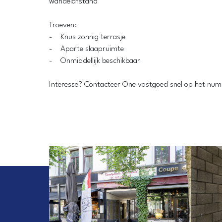
wandelafstand
Troeven:
- Knus zonnig terrasje
- Aparte slaapruimte
- Onmiddellijk beschikbaar
Interesse? Contacteer One vastgoed snel op het n