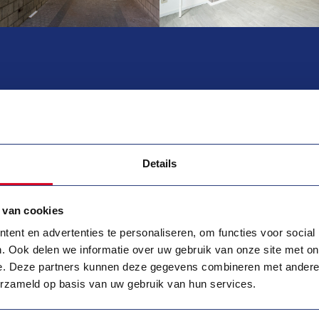
Details
sschien ook interessant voor 
 van cookies
ent en advertenties te personaliseren, om functies voor social
. Ook delen we informatie over uw gebruik van onze site met on
e. Deze partners kunnen deze gegevens combineren met andere i
erzameld op basis van uw gebruik van hun services.