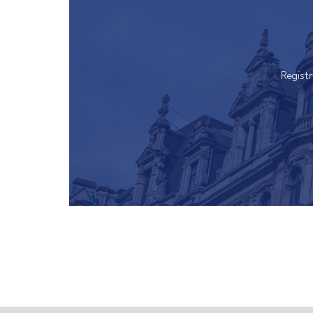
Regist