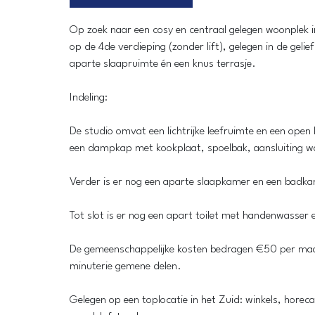
Op zoek naar een cosy en centraal gelegen woonplek
op de 4de verdieping (zonder lift), gelegen in de geli
aparte slaapruimte én een knus terrasje.
Indeling:
De studio omvat een lichtrijke leefruimte en een open
een dampkap met kookplaat, spoelbak, aansluiting 
Verder is er nog een aparte slaapkamer en een badk
Tot slot is er nog een apart toilet met handenwasser e
De gemeenschappelijke kosten bedragen €50 per maa
minuterie gemene delen.
Gelegen op een toplocatie in het Zuid: winkels, hore