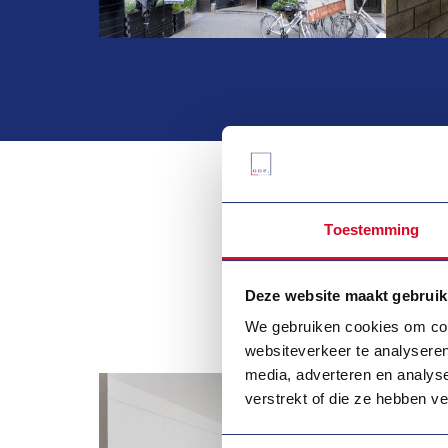
Toestemming
Mi
Deze website maakt gebruik
We gebruiken cookies om cont
websiteverkeer te analyseren
media, adverteren en analys
verstrekt of die ze hebben v