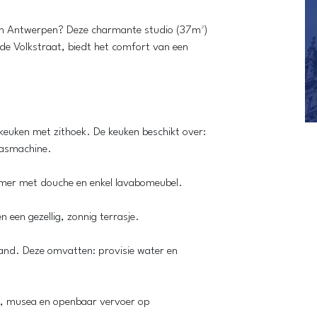
 in Antwerpen? Deze charmante studio (37m²)
efde Volkstraat, biedt het comfort van een
 keuken met zithoek. De keuken beschikt over:
wasmachine.
amer met douche en enkel lavabomeubel.
n een gezellig, zonnig terrasje.
nd. Deze omvatten: provisie water en
ca, musea en openbaar vervoer op