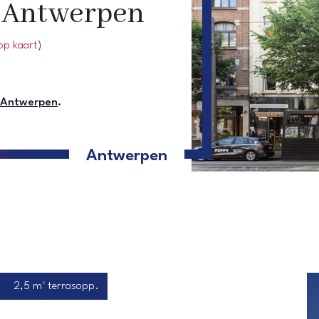
je Antwerpen
op kaart
)
n Antwerpen
.
Antwerpen
2,5 m² terrasopp.