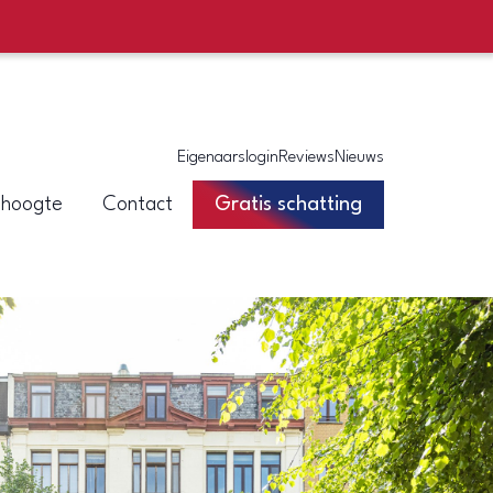
Eigenaarslogin
Reviews
Nieuws
 hoogte
Contact
Gratis schatting