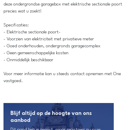
deze ondergrondse garagebox met elektrische sectionale poort
precies wat u zoekt!
Specificaties:
- Elektrische sectionale poort-
- Voorzien van elektriciteit met privatieve meter
- Goed onderhouden, ondergronds garagecomplex
- Geen gemeenschappelijke kosten
- Onmiddellijk beschikbaar
Voor meer informatie kan u steeds contact opnemen met One
vastgoed.
Blijf altijd op de hoogte van ons
aanbod
Dit pand heb je gemist, maar registreer nu jouw