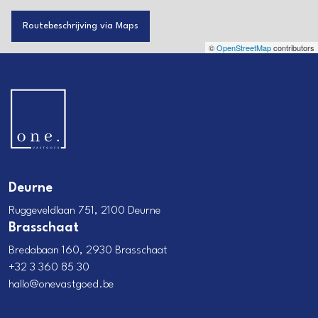
Routebeschrijving via Maps
©
OpenStreetMap
contributors
Deurne
Ruggeveldlaan 751, 2100 Deurne
Brasschaat
Bredabaan 160, 2930 Brasschaat
+32 3 360 85 30
hallo@onevastgoed.be