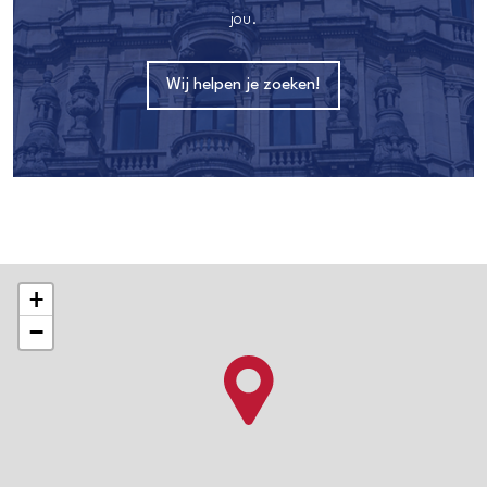
jou.
Wij helpen je zoeken!
+
−