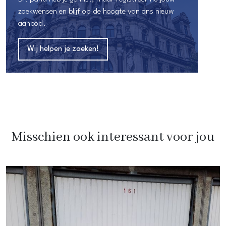
zoekwensen en blijf op de hoogte van ons nieuw
aanbod.
Wij helpen je zoeken!
Misschien ook interessant voor jou