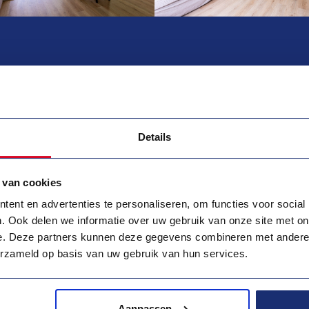
Details
 van cookies
sschien ook interessant voor 
ent en advertenties te personaliseren, om functies voor social
. Ook delen we informatie over uw gebruik van onze site met on
e. Deze partners kunnen deze gegevens combineren met andere i
erzameld op basis van uw gebruik van hun services.
Aanpassen