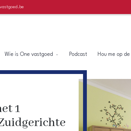
evastgoed.be
Wie is One vastgoed
Podcast
Hou me op de
et 1
Zuidgerichte