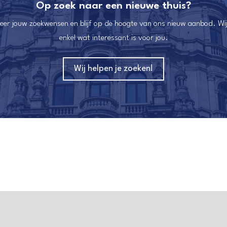
Op zoek naar een nieuwe thuis?
reer jouw zoekwensen en blijf op de hoogte van ons nieuw aanbod. Wij
enkel wat interessant is voor jou.
Wij helpen je zoeken!