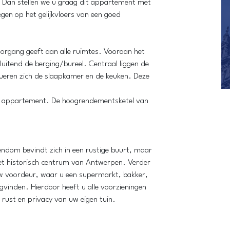
? Dan stellen we u graag dit appartement met
gen op het gelijkvloers van een goed
oorgang geeft aan alle ruimtes. Vooraan het
itend de berging/bureel. Centraal liggen de
ueren zich de slaapkamer en de keuken. Deze
 dit appartement. De hoogrendementsketel van
endom bevindt zich in een rustige buurt, maar
t historisch centrum van Antwerpen. Verder
uw voordeur, waar u een supermarkt, bakker,
gvinden. Hierdoor heeft u alle voorzieningen
 rust en privacy van uw eigen tuin.