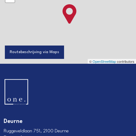
Routebeschrijving via Maps
©
OpenStreetMap
contributors
Deurne
Ruggeveldlaan 751, 2100 Deurne