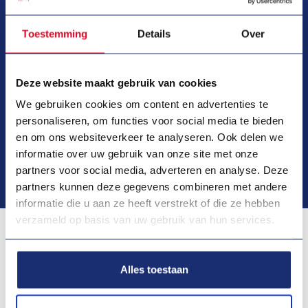
Toestemming
Details
Over
Deze website maakt gebruik van cookies
We gebruiken cookies om content en advertenties te
personaliseren, om functies voor social media te bieden
en om ons websiteverkeer te analyseren. Ook delen we
informatie over uw gebruik van onze site met onze
partners voor social media, adverteren en analyse. Deze
Bekijk alle foto's
partners kunnen deze gegevens combineren met andere
informatie die u aan ze heeft verstrekt of die ze hebben
verzameld op basis van uw gebruik van hun services.
Misschien ook interessant voor jou
Alles toestaan