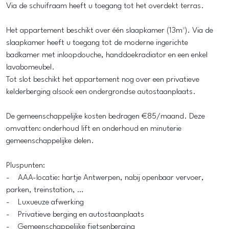
Via de schuifraam heeft u toegang tot het overdekt terras.
Het appartement beschikt over één slaapkamer (13m²). Via de
slaapkamer heeft u toegang tot de moderne ingerichte
badkamer met inloopdouche, handdoekradiator en een enkel
lavabomeubel.
Tot slot beschikt het appartement nog over een privatieve
kelderberging alsook een ondergrondse autostaanplaats.
De gemeenschappelijke kosten bedragen €85/maand. Deze
omvatten: onderhoud lift en onderhoud en minuterie
gemeenschappelijke delen.
Pluspunten:
- AAA-locatie: hartje Antwerpen, nabij openbaar vervoer,
parken, treinstation, …
- Luxueuze afwerking
- Privatieve berging en autostaanplaats
- Gemeenschappelijke fietsenberging