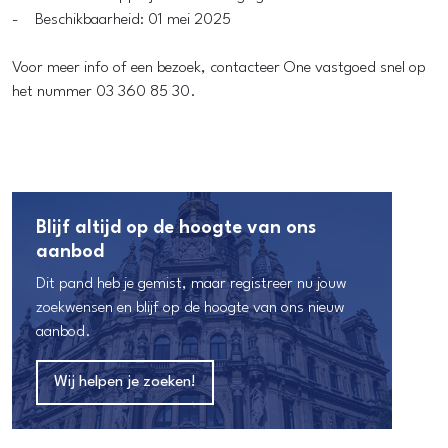
- Beschikbaarheid: 01 mei 2025
Voor meer info of een bezoek, contacteer One vastgoed snel op
het nummer 03 360 85 30.
Blijf altijd op de hoogte van ons
aanbod
Dit pand heb je gemist, maar registreer nu jouw
zoekwensen en blijf op de hoogte van ons nieuw
aanbod.
Wij helpen je zoeken!