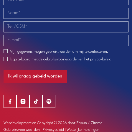
Mijn gegevens mogen gebruikt worden om mij te contacteren.
Ik ga akkoord met de
gebruiksvoorwaarden
en het
privacybeleid
.
Ik wil graag gebeld worden
Webdevelopment en Copyright © 2026 door
Zabun
/
Zimmo
|
Gebruiksvoorwaarden
|
Privacybeleid
|
Wettelijke meldingen