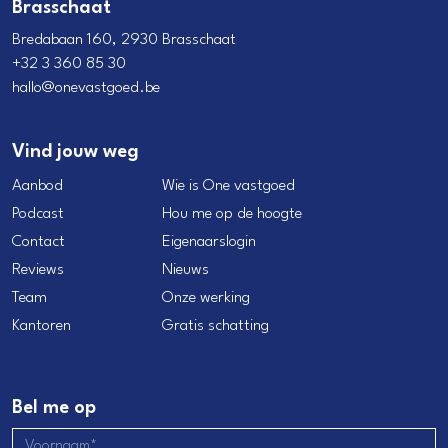
Brasschaat
Bredabaan 160, 2930 Brasschaat
+32 3 360 85 30
hallo@onevastgoed.be
Vind jouw weg
Aanbod
Wie is One vastgoed
Podcast
Hou me op de hoogte
Contact
Eigenaarslogin
Reviews
Nieuws
Team
Onze werking
Kantoren
Gratis schatting
Bel me op