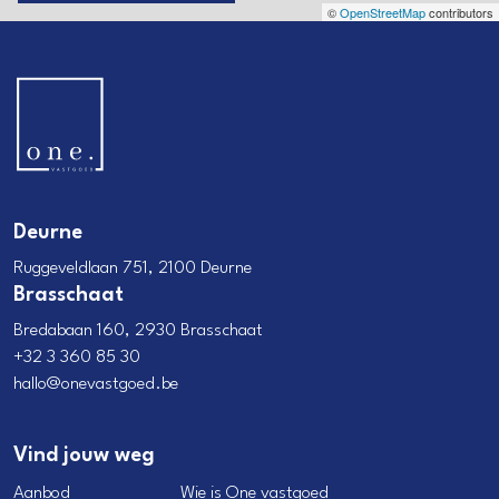
©
OpenStreetMap
contributors
Deurne
Ruggeveldlaan 751, 2100 Deurne
Brasschaat
Bredabaan 160, 2930 Brasschaat
+32 3 360 85 30
hallo@onevastgoed.be
Vind jouw weg
Aanbod
Wie is One vastgoed