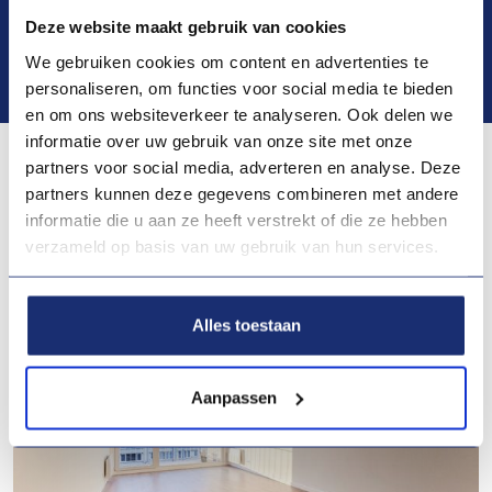
Deze website maakt gebruik van cookies
We gebruiken cookies om content en advertenties te
Bekijk alle foto's
personaliseren, om functies voor social media te bieden
en om ons websiteverkeer te analyseren. Ook delen we
informatie over uw gebruik van onze site met onze
partners voor social media, adverteren en analyse. Deze
partners kunnen deze gegevens combineren met andere
Misschien ook interessant voor jou
informatie die u aan ze heeft verstrekt of die ze hebben
verzameld op basis van uw gebruik van hun services.
Alles toestaan
Aanpassen