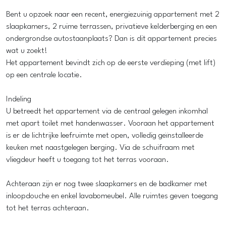
Bent u opzoek naar een recent, energiezuinig appartement met 2
slaapkamers, 2 ruime terrassen, privatieve kelderberging en een
ondergrondse autostaanplaats? Dan is dit appartement precies
wat u zoekt!
Het appartement bevindt zich op de eerste verdieping (met lift)
op een centrale locatie.
Indeling
U betreedt het appartement via de centraal gelegen inkomhal
met apart toilet met handenwasser. Vooraan het appartement
is er de lichtrijke leefruimte met open, volledig geïnstalleerde
keuken met naastgelegen berging. Via de schuifraam met
vliegdeur heeft u toegang tot het terras vooraan.
Achteraan zijn er nog twee slaapkamers en de badkamer met
inloopdouche en enkel lavabomeubel. Alle ruimtes geven toegang
tot het terras achteraan.