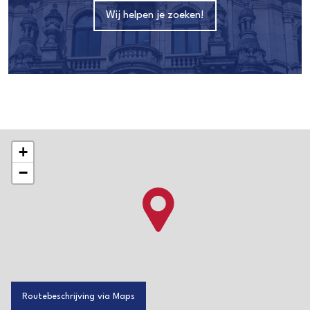
Wij helpen je zoeken!
+
−
Routebeschrijving via Maps