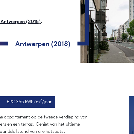
n Antwerpen (2018)
.
Antwerpen (2018)
2
EPC 355 kWh/m
/jaar
uime appartement op de tweede verdieping van
ers en een terras. Geniet van het ultieme
 wandelafstand van alle hotspots!