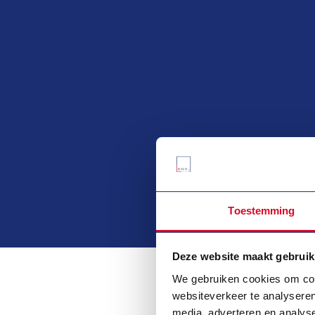
Toestemming
Deze website maakt gebruik
We gebruiken cookies om cont
websiteverkeer te analyseren
media, adverteren en analys