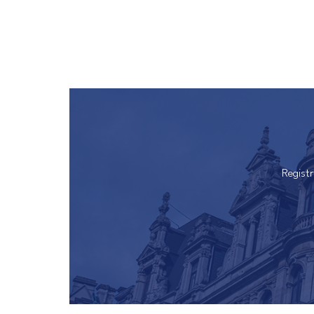
Regist