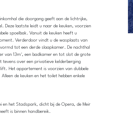
nkomhal die doorgang geeft aan de lichtrijke,
 Deze laatste leidt u naar de keuken, voorzien
ele spoelbak. Vanuit de keuken heeft u
 moment. Verderdoor vindt u de wasplaats van
evormd tot een derde slaapkamer. De nachthal
mer van 13m², een badkamer en tot slot de grote
tevens over een privatieve kelderberging
lift. Het appartement is voorzien van dubbele
 Alleen de keuken en het toilet hebben enkele
i en het Stadspark, dicht bij de Opera, de Meir
heeft is binnen handbereik.