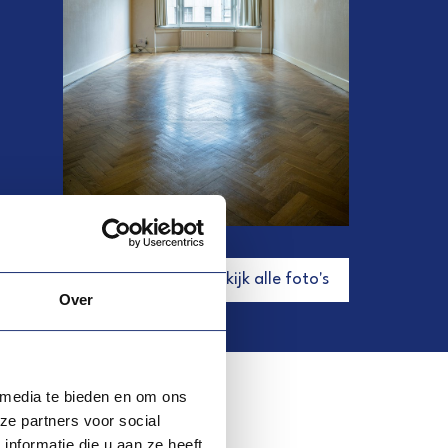
Bekijk alle foto's
Over
 media te bieden en om ons
ze partners voor social
nformatie die u aan ze heeft