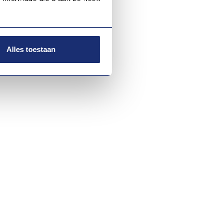
jou
Alles toestaan