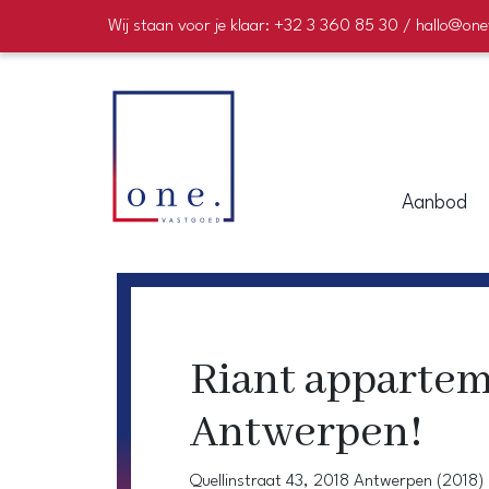
Wij staan voor je klaar: +32 3 360 85 30 / hallo@on
Aanbod
Riant appartem
Antwerpen!
Quellinstraat 43, 2018 Antwerpen (2018)