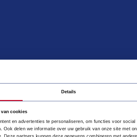
Details
 van cookies
ent en advertenties te personaliseren, om functies voor social
. Ook delen we informatie over uw gebruik van onze site met on
e. Deze partners kunnen deze gegevens combineren met andere i