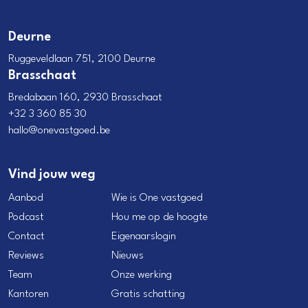
Deurne
Ruggeveldlaan 751, 2100 Deurne
Brasschaat
Bredabaan 160, 2930 Brasschaat
+32 3 360 85 30
hallo@onevastgoed.be
Vind jouw weg
Aanbod
Wie is One vastgoed
Podcast
Hou me op de hoogte
Contact
Eigenaarslogin
Reviews
Nieuws
Team
Onze werking
Kantoren
Gratis schatting