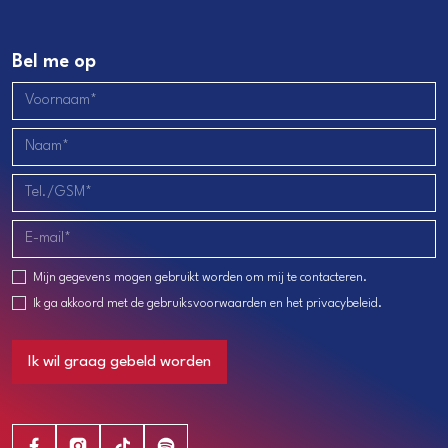
Bel me op
Mijn gegevens mogen gebruikt worden om mij te contacteren.
Ik ga akkoord met de
gebruiksvoorwaarden
en het
privacybeleid
.
Ik wil graag gebeld worden